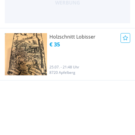
Holzschnitt Lobisser
€ 35
25.07. - 21:48 Uhr
8720 Apfelberg