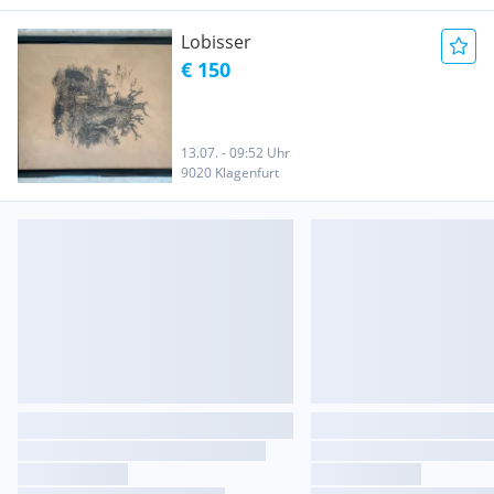
Lobisser
€ 150
13.07. - 09:52 Uhr
9020 Klagenfurt