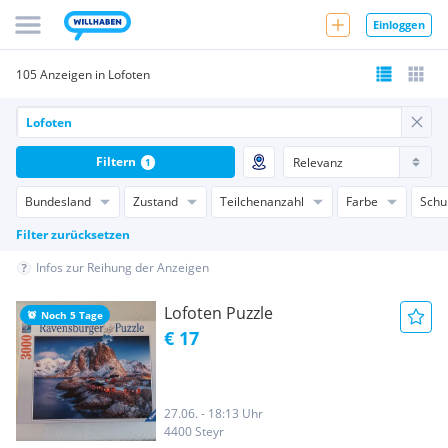
Einloggen
105 Anzeigen in Lofoten
Filtern
1
Bundesland
Zustand
Teilchenanzahl
Farbe
Schu
Filter zurücksetzen
Infos zur Reihung der Anzeigen
Lofoten Puzzle
Noch 5 Tage
€ 17
27.06. - 18:13 Uhr
4400 Steyr