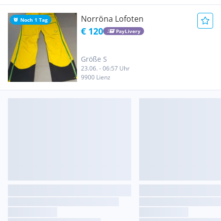
Norröna Lofoten
Noch 1 Tag
€ 120
PayLivery
Größe S
23.06. - 06:57 Uhr
9900 Lienz