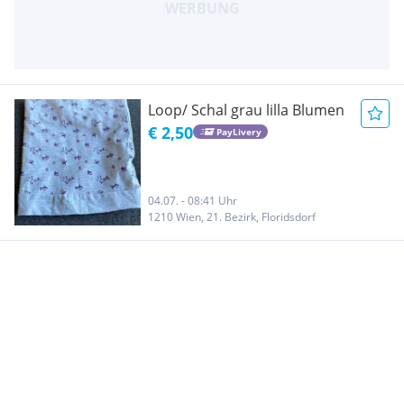
Loop/ Schal grau lilla Blumen
€ 2,50
PayLivery
04.07. - 08:41 Uhr
1210 Wien, 21. Bezirk, Floridsdorf