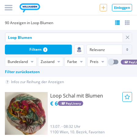
Einloggen
90 Anzeigen in Loop Blumen
Filtern
1
Bundesland
Zustand
Farbe
Preis
PayL
Filter zurücksetzen
Infos zur Reihung der Anzeigen
Loop Schal mit Blumen
€ 6
PayLivery
13.07. - 08:32 Uhr
1100 Wien, 10. Bezirk, Favoriten