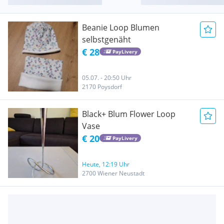
Beanie Loop Blumen
selbstgenäht
€ 28
PayLivery
05.07. - 20:50 Uhr
2170 Poysdorf
Black+ Blum Flower Loop
Vase
€ 20
PayLivery
Heute, 12:19 Uhr
2700 Wiener Neustadt