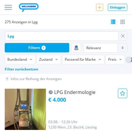
Einloggen
275 Anzeigen in Lpg
Filtern
1
Bundesland
Zustand
Passend für Marke
Preis
Filter zurücksetzen
Infos zur Reihung der Anzeigen
LPG Endermologie
€ 4.000
03.08. - 12:26 Uhr
1230 Wien, 23. Bezirk, Liesing