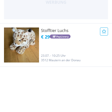
Stofftier Luchs
€ 29
PayLivery
23.07. - 10:25 Uhr
3512 Mautern an der Donau