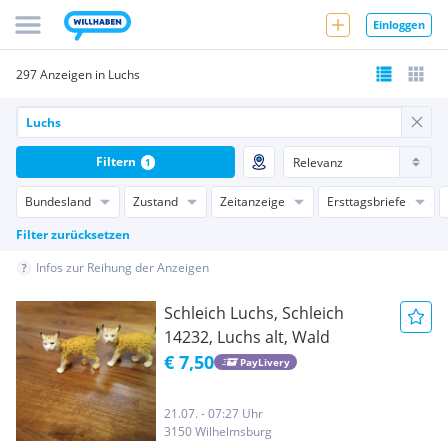
Einloggen
297 Anzeigen in Luchs
Filtern
1
Bundesland
Zustand
Zeitanzeige
Ersttagsbriefe
Filter zurücksetzen
Infos zur Reihung der Anzeigen
Schleich Luchs, Schleich
14232, Luchs alt, Wald
€ 7,50
PayLivery
21.07. - 07:27 Uhr
3150 Wilhelmsburg