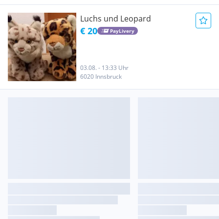
Luchs und Leopard
€ 20
PayLivery
03.08. - 13:33 Uhr
6020 Innsbruck