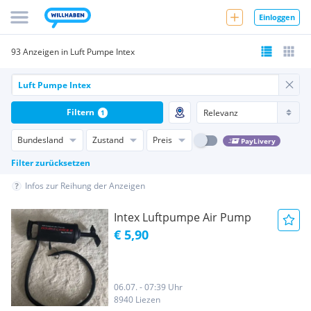
Einloggen
93 Anzeigen in Luft Pumpe Intex
Filtern
1
Bundesland
Zustand
Preis
PayLivery
Filter zurücksetzen
Infos zur Reihung der Anzeigen
Intex Luftpumpe Air Pump
€ 5,90
06.07. - 07:39 Uhr
8940 Liezen