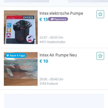
Intex elektrische Pumpe
€ 15
PayLivery
22.07. - 09:55 Uhr
4431 Haidershofen
Intex Air Pumpe Neu
Noch 4 Tage
€ 10
29.06. - 09:46 Uhr
3183 Freiland