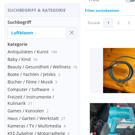
SUCHBEGRIFF & KATEGORIE
Filter zurücksetzen
Suchbegriff
Zurück
1
2
3
Kategorie
Antiquitäten / Kunst
196
Baby / Kind
16
Beauty / Gesundheit / Wellness
16
Boote / Yachten / Jetskis
2
Bücher / Filme / Musik
5
Computer / Software
4
Freizeit / Instrumente /
Kulinarik
21
Games / Konsolen
2
Haus / Garten / Werkstatt
27
Kameras / TV / Multimedia
4
KFZ-Zubehör / Motorradteile
4