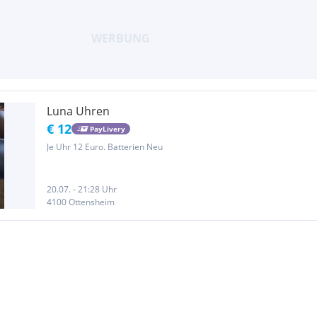
Luna Uhren
€ 12
PayLivery
Je Uhr 12 Euro. Batterien Neu
20.07. - 21:28 Uhr
4100 Ottensheim