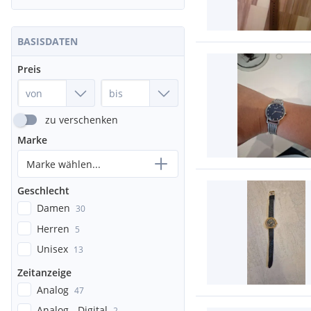
BASISDATEN
Preis
zu verschenken
Marke
Marke wählen...
Geschlecht
Damen
30
Herren
5
Unisex
13
Zeitanzeige
Analog
47
Analog - Digital
2