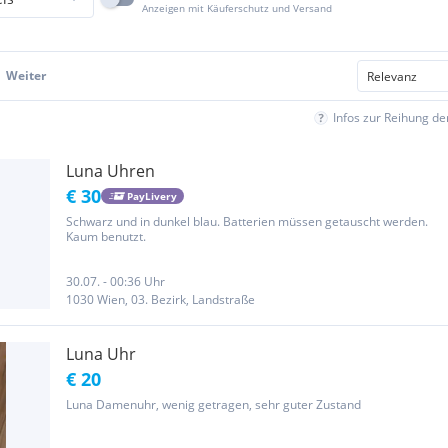
Anzeigen mit Käuferschutz und Versand
Weiter
Infos zur Reihung d
Luna Uhren
€ 30
PayLivery
Schwarz und in dunkel blau. Batterien müssen getauscht werden.
Kaum benutzt.
30.07. - 00:36 Uhr
1030 Wien, 03. Bezirk, Landstraße
Luna Uhr
€ 20
Luna Damenuhr, wenig getragen, sehr guter Zustand