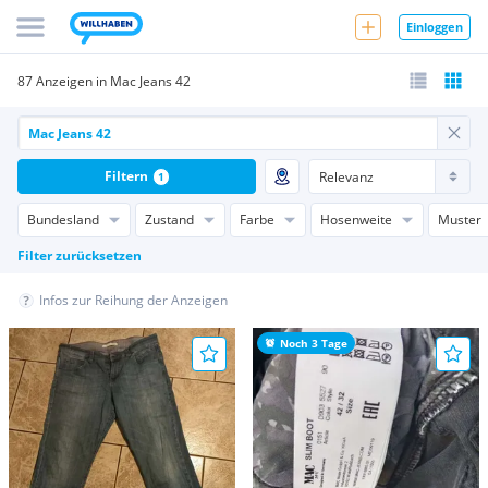
Einloggen
87 Anzeigen in Mac Jeans 42
Filtern
1
Bundesland
Zustand
Farbe
Hosenweite
Muster
Filter zurücksetzen
Infos zur Reihung der Anzeigen
Noch 3 Tage