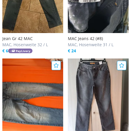
Jean Gr 42 MAC
MAC Jeans 42 (#8)
MAC, Hosenweite 32 / L
MAC, Hosenweite 31 / L
€ 6
€ 24
PayLivery