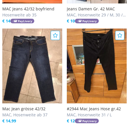
MAC Jeans 42/32 boyfriend
Jeans Damen Gr. 42 MAC
Hosenweite ab 35
MAC, Hosenweite 29 / M, 30 /
€ 14
M
€ 10
PayLivery
PayLivery
Mac Jean grösse 42/32
#2944 Mac Jeans Hose gr.42
MAC, Hosenweite ab 37
MAC, Hosenweite 31 / L
€ 14,99
€ 12
PayLivery