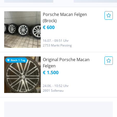
Porsche Macan Felgen
(Brock)
€ 600
16.07. - 09:51 Uhr
2753 Markt Piesting
Original Porsche Macan
Noch 1 Tag
Felgen
€ 1.500
24.06. - 10:52 Uhr
2601 Sollenau