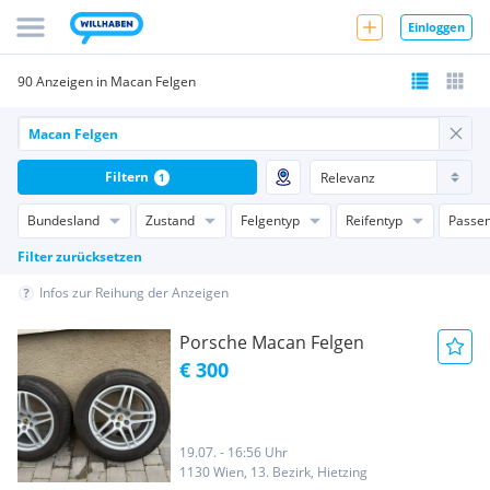
Einloggen
90 Anzeigen in Macan Felgen
Filtern
1
Bundesland
Zustand
Felgentyp
Reifentyp
Passen
Filter zurücksetzen
Infos zur Reihung der Anzeigen
Porsche Macan Felgen
€ 300
19.07. - 16:56 Uhr
1130 Wien, 13. Bezirk, Hietzing