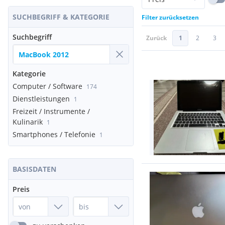
SUCHBEGRIFF & KATEGORIE
Filter zurücksetzen
Suchbegriff
Zurück
1
2
3
Kategorie
Computer / Software
174
Dienstleistungen
1
Freizeit / Instrumente /
Kulinarik
1
Smartphones / Telefonie
1
BASISDATEN
Preis