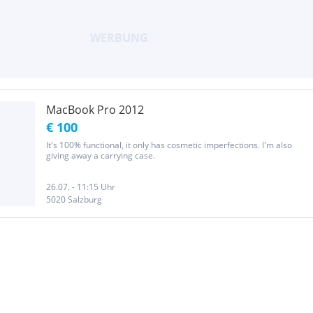
MacBook Pro 2012
€ 100
It's 100% functional, it only has cosmetic imperfections. I'm also
giving away a carrying case.
26.07. - 11:15 Uhr
5020 Salzburg