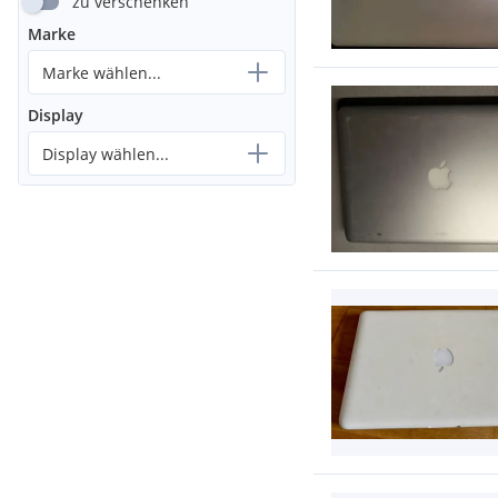
zu verschenken
Marke
Marke wählen...
Display
Display wählen...