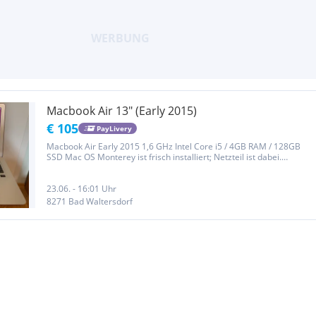
Macbook Air 13" (Early 2015)
€ 105
PayLivery
Macbook Air Early 2015 1,6 GHz Intel Core i5 / 4GB RAM / 128GB
SSD Mac OS Monterey ist frisch installiert; Netzteil ist dabei.
Zustand siehe Fotos Funktioniert einwandfrei. Rückgabe ist
ausgeschlossen.
23.06. - 16:01 Uhr
8271 Bad Waltersdorf