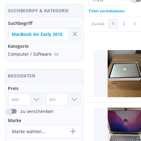
SUCHBEGRIFF & KATEGORIE
Filter zurücksetzen
Suchbegriff
Zurück
1
2
3
Kategorie
Computer / Software
68
BASISDATEN
Preis
zu verschenken
Marke
Marke wählen...