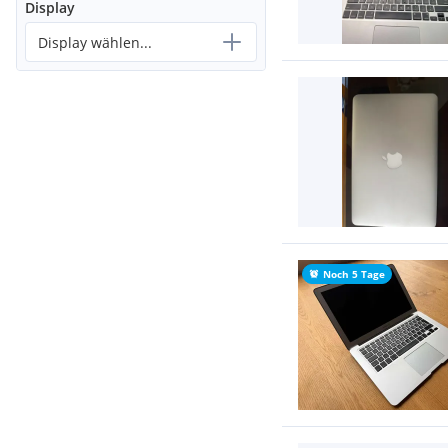
Display
Display wählen...
Noch 5 Tage