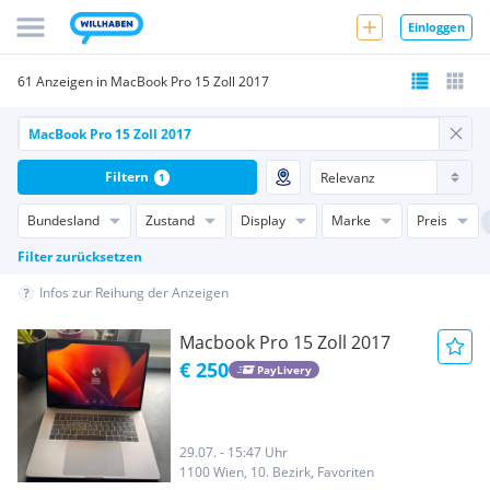
Einloggen
61 Anzeigen in MacBook Pro 15 Zoll 2017
Filtern
1
Bundesland
Zustand
Display
Marke
Preis
Filter zurücksetzen
Infos zur Reihung der Anzeigen
Macbook Pro 15 Zoll 2017
€ 250
PayLivery
29.07. - 15:47 Uhr
1100 Wien, 10. Bezirk, Favoriten