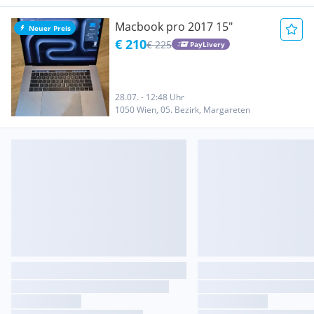
Macbook pro 2017 15"
Neuer Preis
€ 210
€ 225
PayLivery
28.07. - 12:48 Uhr
1050 Wien, 05. Bezirk, Margareten