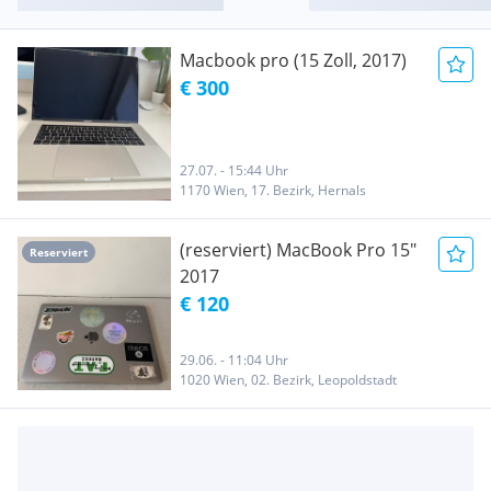
Macbook pro (15 Zoll, 2017)
€ 300
27.07. - 15:44 Uhr
1170 Wien, 17. Bezirk, Hernals
(reserviert) MacBook Pro 15"
Reserviert
2017
€ 120
29.06. - 11:04 Uhr
1020 Wien, 02. Bezirk, Leopoldstadt