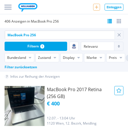
Einloggen
406 Anzeigen in MacBook Pro 256
Filtern
1
Bundesland
Zustand
Display
Marke
Preis
Filter zurücksetzen
Infos zur Reihung der Anzeigen
MacBook Pro 2017 Retina
(256 GB)
€ 400
12.07. - 13:04 Uhr
1120 Wien, 12. Bezirk, Meidling