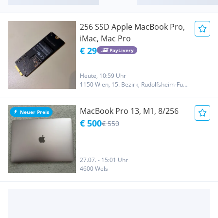
256 SSD Apple MacBook Pro,
iMac, Mac Pro
€ 29
PayLivery
Heute, 10:59 Uhr
1150 Wien, 15. Bezirk, Rudolfsheim-Fünfhaus
MacBook Pro 13, M1, 8/256
Neuer Preis
€ 500
€ 550
27.07. - 15:01 Uhr
4600 Wels