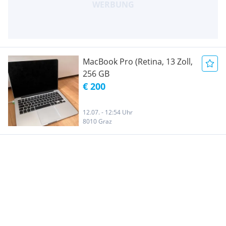
MacBook Pro (Retina, 13 Zoll,
256 GB
€ 200
12.07. - 12:54 Uhr
8010 Graz