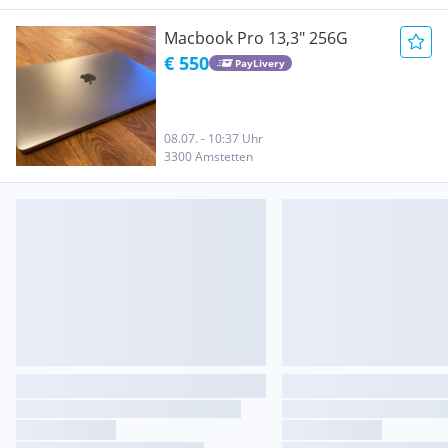
Macbook Pro 13,3" 256G
€ 550
PayLivery
08.07. - 10:37 Uhr
3300 Amstetten