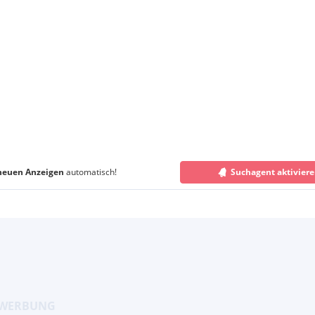
neuen Anzeigen
automatisch!
Suchagent aktivier