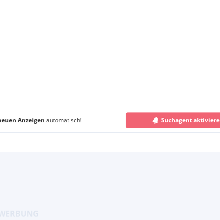
neuen Anzeigen
automatisch!
Suchagent aktivier