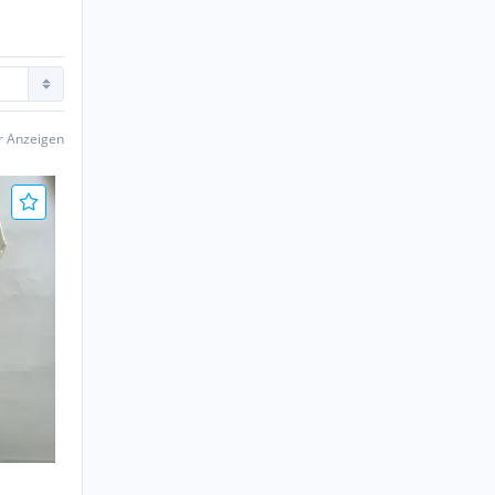
er Anzeigen