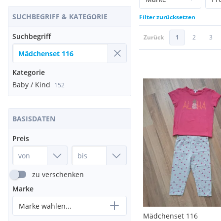
SUCHBEGRIFF & KATEGORIE
Filter zurücksetzen
Suchbegriff
Zurück
1
2
3
Kategorie
Baby / Kind
152
BASISDATEN
Preis
zu verschenken
Marke
Marke wählen...
Mädchenset 116