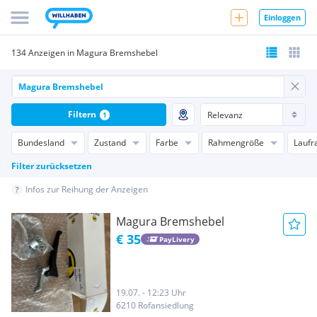
Einloggen
134 Anzeigen in Magura Bremshebel
Filtern
1
Bundesland
Zustand
Farbe
Rahmengröße
Laufr
Filter zurücksetzen
Infos zur Reihung der Anzeigen
Magura Bremshebel
€ 35
PayLivery
19.07. - 12:23 Uhr
6210 Rofansiedlung