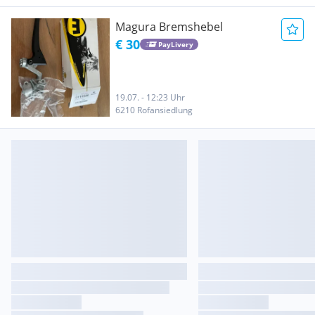
Magura Bremshebel
€ 30
PayLivery
19.07. - 12:23 Uhr
6210 Rofansiedlung