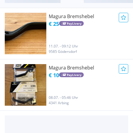
Magura Bremshebel
€ 25
PayLivery
11.07. - 09:12 Uhr
9585 Gödersdorf
Magura Bremshebel
€ 10
PayLivery
08.07. - 05:46 Uhr
4341 Arbing