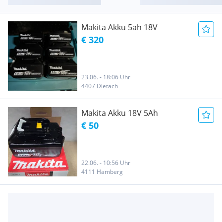
Makita Akku 5ah 18V
€ 320
23.06. - 18:06 Uhr
4407 Dietach
Makita Akku 18V 5Ah
€ 50
22.06. - 10:56 Uhr
4111 Hamberg