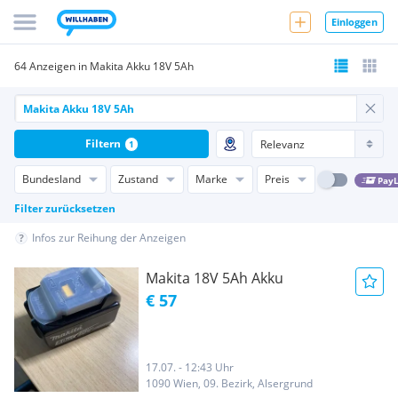
Einloggen
64 Anzeigen in Makita Akku 18V 5Ah
Filtern
1
Bundesland
Zustand
Marke
Preis
PayL
Filter zurücksetzen
Infos zur Reihung der Anzeigen
Makita 18V 5Ah Akku
€ 57
17.07. - 12:43 Uhr
1090 Wien, 09. Bezirk, Alsergrund