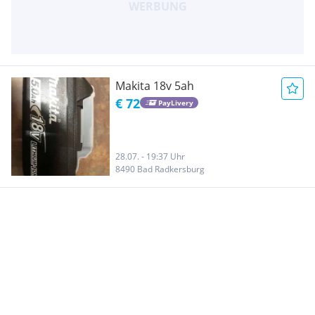
Makita 18v 5ah
€ 72
PayLivery
28.07. - 19:37 Uhr
8490 Bad Radkersburg