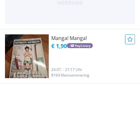
Manga! Manga!
€ 1,90
PayLivery
24.07. - 21:17 Uhr
8164 Kleinsemmering