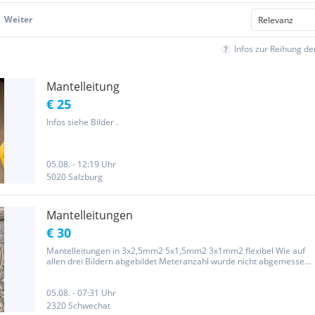
Weiter
Infos zur Reihung d
Mantelleitung
€ 25
Infos siehe Bilder .
05.08. - 12:19 Uhr
5020 Salzburg
Mantelleitungen
€ 30
Mantelleitungen in 3x2,5mm2 5x1,5mm2 3x1mm2 flexibel Wie auf
allen drei Bildern abgebildet Meteranzahl wurde nicht abgemessen
Ohne Garantie und Gewährleistung Vom Umtausch ausgeschlossen
Abzuholen in Schwechat oder Wien 22
05.08. - 07:31 Uhr
2320 Schwechat