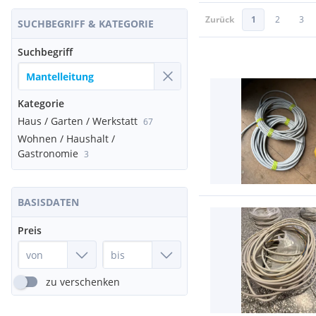
Zurück
1
2
3
SUCHBEGRIFF & KATEGORIE
Suchbegriff
Kategorie
Haus / Garten / Werkstatt
67
Wohnen / Haushalt /
Gastronomie
3
BASISDATEN
Preis
zu verschenken