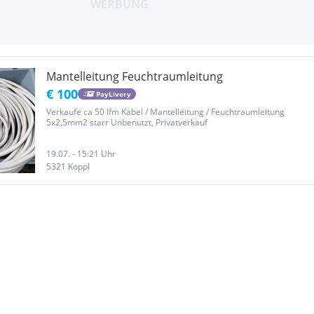
Mantelleitung Feuchtraumleitung
€ 100
PayLivery
Verkaufe ca 50 lfm Kabel / Mantelleitung / Feuchtraumleitung
5x2,5mm2 starr Unbenutzt, Privatverkauf
19.07. - 15:21 Uhr
5321 Koppl