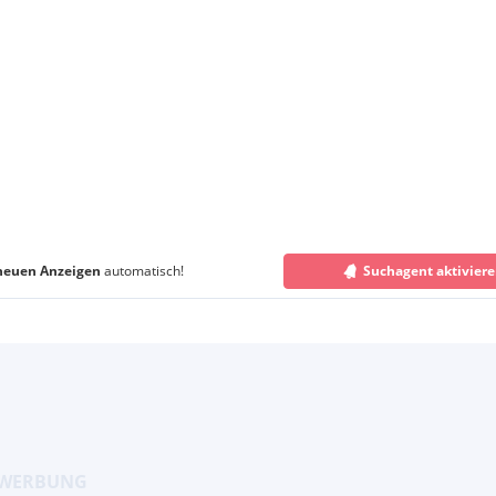
neuen Anzeigen
automatisch!
Suchagent aktivier