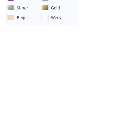
Silber
Gold
Beige
Weiß