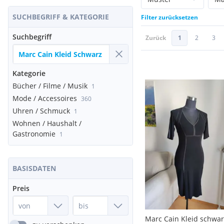
SUCHBEGRIFF & KATEGORIE
Filter zurücksetzen
Suchbegriff
Zurück
1
2
3
Kategorie
Bücher / Filme / Musik
1
Mode / Accessoires
360
Uhren / Schmuck
1
Wohnen / Haushalt /
Gastronomie
1
BASISDATEN
Preis
Marc Cain Kleid schwar