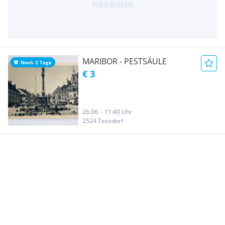
MARIBOR - PESTSÄULE
Noch 2 Tage
€ 3
26.06. - 11:40 Uhr
2524 Teesdorf