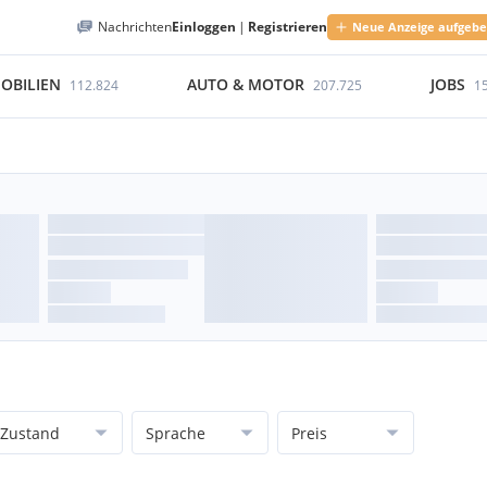
Nachrichten
Einloggen
|
Registrieren
Neue Anzeige aufgeb
OBILIEN
AUTO & MOTOR
JOBS
112.824
207.725
1
Zustand
Sprache
Preis