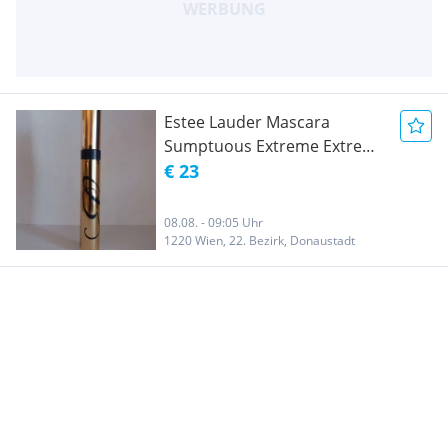
Estee Lauder Mascara
Sumptuous Extreme Extreme
Black Unbenutzt
€ 23
08.08. - 09:05 Uhr
1220 Wien, 22. Bezirk, Donaustadt