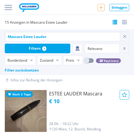
Einloggen
15 Anzeigen in Mascara Estee Lauder
Filtern
1
Bundesland
Zustand
Preis
PayLivery
Filter zurücksetzen
Infos zur Reihung der Anzeigen
ESTEE LAUDER Mascara
Noch 3 Tage
€ 10
28.06. - 18:22 Uhr
1120 Wien, 12. Bezirk, Meidling