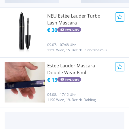
NEU Estée Lauder Turbo
Lash Mascara
€ 30
PayLivery
09.07. - 07:48 Uhr
1150 Wien, 15. Bezirk, Rudolfsheim-Fünfhaus
Estee Lauder Mascara
Double Wear 6 ml
€ 13
PayLivery
04.08. - 17:12 Uhr
1190 Wien, 19. Bezirk, Döbling