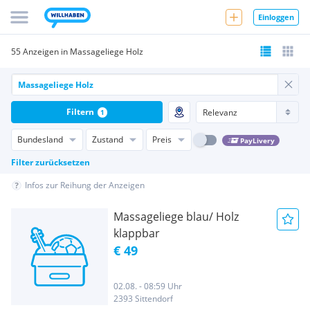
Einloggen
55 Anzeigen in Massageliege Holz
Filtern
1
Bundesland
Zustand
Preis
PayLivery
Filter zurücksetzen
Infos zur Reihung der Anzeigen
Massageliege blau/ Holz
klappbar
€ 49
02.08. - 08:59 Uhr
2393 Sittendorf