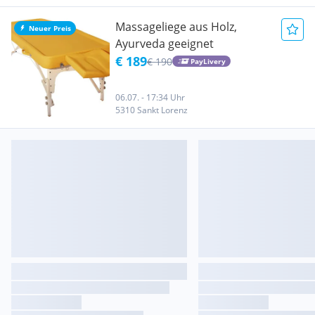
Massageliege aus Holz,
Neuer Preis
Ayurveda geeignet
€ 189
€ 190
PayLivery
06.07. - 17:34 Uhr
5310 Sankt Lorenz