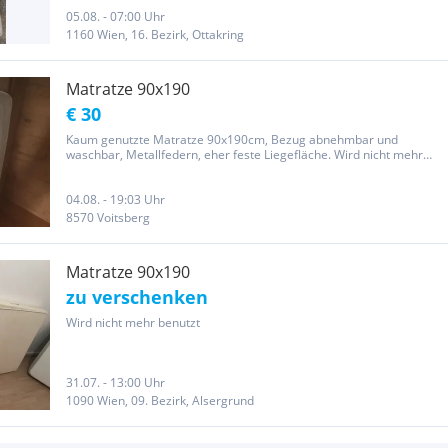
05.08. - 07:00 Uhr
1160 Wien, 16. Bezirk, Ottakring
Matratze 90x190
€ 30
Kaum genutzte Matratze 90x190cm, Bezug abnehmbar und
waschbar, Metallfedern, eher feste Liegefläche. Wird nicht mehr
benötigt wegen Neuanschaffung.
04.08. - 19:03 Uhr
8570 Voitsberg
Matratze 90x190
zu verschenken
Wird nicht mehr benutzt
31.07. - 13:00 Uhr
1090 Wien, 09. Bezirk, Alsergrund