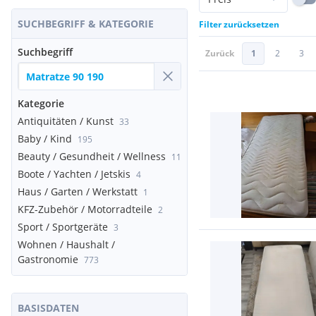
SUCHBEGRIFF & KATEGORIE
Filter zurücksetzen
Suchbegriff
Zurück
1
2
3
Kategorie
Antiquitäten / Kunst
33
Baby / Kind
195
Beauty / Gesundheit / Wellness
11
Boote / Yachten / Jetskis
4
Haus / Garten / Werkstatt
1
KFZ-Zubehör / Motorradteile
2
Sport / Sportgeräte
3
Wohnen / Haushalt /
Gastronomie
773
BASISDATEN