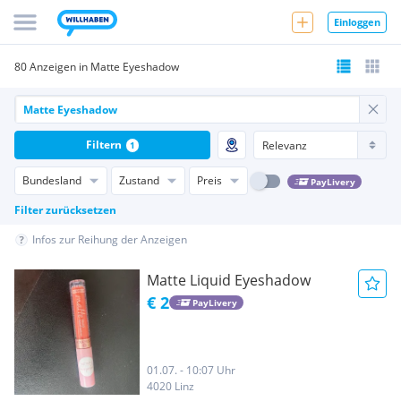
Einloggen
80 Anzeigen in Matte Eyeshadow
Filtern
1
Bundesland
Zustand
Preis
PayLivery
Filter zurücksetzen
Infos zur Reihung der Anzeigen
Matte Liquid Eyeshadow
€ 2
PayLivery
01.07. - 10:07 Uhr
4020 Linz