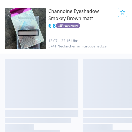
Channoine Eyeshadow
Smokey Brown matt
€ 8
PayLivery
13.07. - 22:16 Uhr
5741 Neukirchen am Großvenediger