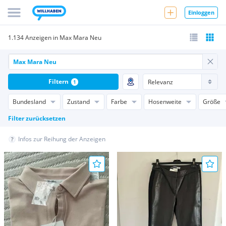
Einloggen
1.134 Anzeigen in Max Mara Neu
Filtern
1
Bundesland
Zustand
Farbe
Hosenweite
Größe
Filter zurücksetzen
Infos zur Reihung der Anzeigen