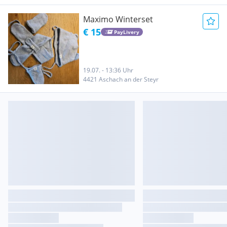
Maximo Winterset
€ 15
PayLivery
19.07. - 13:36 Uhr
4421 Aschach an der Steyr