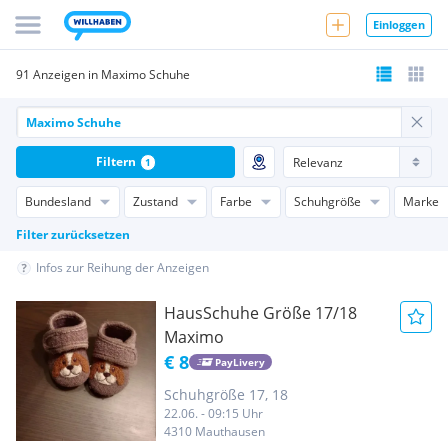
Einloggen
91 Anzeigen in Maximo Schuhe
Filtern
1
Bundesland
Zustand
Farbe
Schuhgröße
Marke
Filter zurücksetzen
Infos zur Reihung der Anzeigen
HausSchuhe Größe 17/18
Maximo
€ 8
PayLivery
Schuhgröße 17, 18
22.06. - 09:15 Uhr
4310 Mauthausen