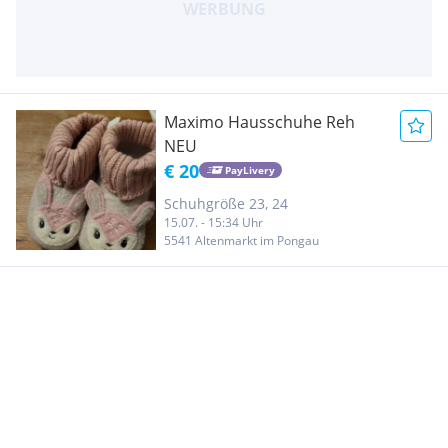
Maximo Hausschuhe Reh
NEU
€ 20
PayLivery
Schuhgröße 23, 24
15.07. - 15:34 Uhr
5541 Altenmarkt im Pongau