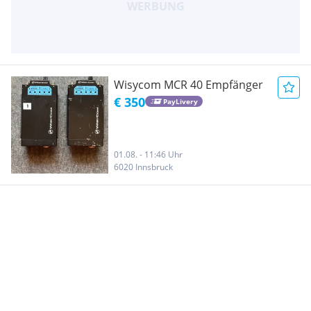
Wisycom MCR 40 Empfänger
€ 350
PayLivery
01.08. - 11:46 Uhr
6020 Innsbruck