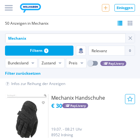
Einloggen
50 Anzeigen in Mechanix
Filtern
1
Bundesland
Zustand
Preis
PayLivery
Filter zurücksetzen
Infos zur Reihung der Anzeigen
Mechanix Handschuhe
€ 30
PayLivery
19.07. - 08:21 Uhr
8952 Irdning