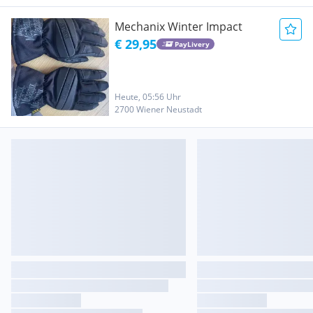
Mechanix Winter Impact
€ 29,95
PayLivery
Heute, 05:56 Uhr
2700 Wiener Neustadt