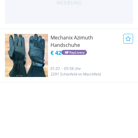
Mechanix Azimuth
Handschuhe
€ 42
PayLivery
01.07. - 05:58 Uhr
2291 Schönfeld im Marchfeld