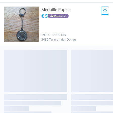
Medaille Papst
€ 5
PayLivery
19.07. - 21:39 Uhr
3430 Tulln an der Donau