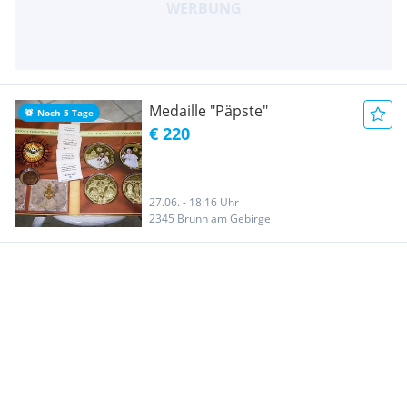
Medaille "Päpste"
Noch 5 Tage
€ 220
27.06. - 18:16 Uhr
2345 Brunn am Gebirge