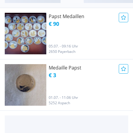
Papst Medaillen
€ 90
05.07. - 09:16 Uhr
2650 Payerbach
Medaille Papst
€ 3
01.07. - 11:06 Uhr
5252 Aspach