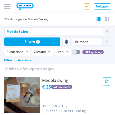
Einloggen
229 Anzeigen in Medela Swing
Filtern
1
Bundesland
Zustand
Preis
PayLivery
Filter zurücksetzen
Infos zur Reihung der Anzeigen
Medela swing
€ 25
PayLivery
30.07. - 08:20 Uhr
1140 Wien, 14. Bezirk, Penzing