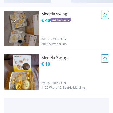
Medela swing
€ 40
PayLivery
24.07. - 23:48 Uhr
2020 Suttenbrunn
Medela Swing
€ 10
29.06. - 10:57 Uhr
1120 Wien, 12. Bezirk, Meidling