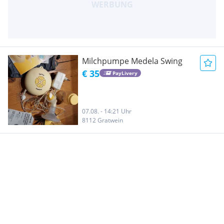
Milchpumpe Medela Swing
€ 35
PayLivery
07.08. - 14:21 Uhr
8112 Gratwein