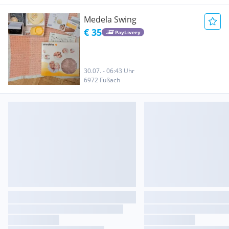
Medela Swing
€ 35
PayLivery
30.07. - 06:43 Uhr
6972 Fußach