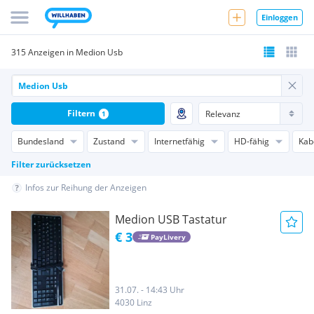
Einloggen
315 Anzeigen in Medion Usb
Filtern
1
Bundesland
Zustand
Internetfähig
HD-fähig
Kab
Filter zurücksetzen
Infos zur Reihung der Anzeigen
Medion USB Tastatur
€ 3
PayLivery
31.07. - 14:43 Uhr
4030 Linz