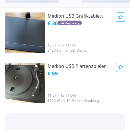
Medion USB Grafiktablett
€ 30
PayLivery
12.07. - 07:14 Uhr
3430 Tulln an der Donau
Medion USB Plattenspieler
€ 59
11.07. - 13:11 Uhr
1160 Wien, 16. Bezirk, Ottakring