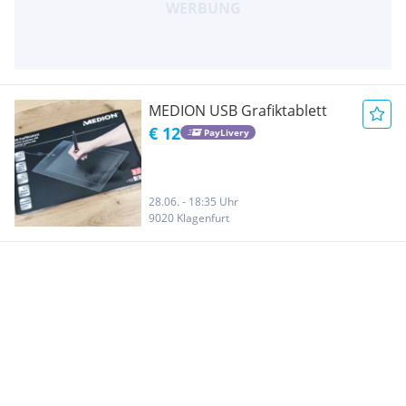
MEDION USB Grafiktablett
€ 12
PayLivery
28.06. - 18:35 Uhr
9020 Klagenfurt