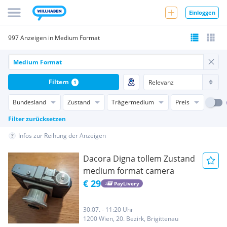
Einloggen
997 Anzeigen in Medium Format
Filtern
1
Bundesland
Zustand
Trägermedium
Preis
Filter zurücksetzen
Infos zur Reihung der Anzeigen
Dacora Digna tollem Zustand
medium format camera
€ 29
PayLivery
30.07. - 11:20 Uhr
1200 Wien, 20. Bezirk, Brigittenau