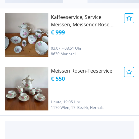
Kaffeeservice, Service
Meissen, Meissener Rose,
Vintage, 21 Einzelteile
€ 999
03.07. - 08:51 Uhr
8630 Mariazell
Meissen Rosen-Teeservice
€ 550
Heute, 19:05 Uhr
1170 Wien, 17. Bezirk, Hernals