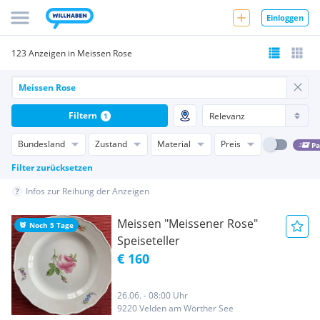
Einloggen
123 Anzeigen in Meissen Rose
Filtern
1
Bundesland
Zustand
Material
Preis
Pa
Filter zurücksetzen
Infos zur Reihung der Anzeigen
Meissen "Meissener Rose"
Noch 5 Tage
Speiseteller
€ 160
26.06. - 08:00 Uhr
9220 Velden am Wörther See