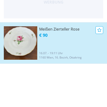
Meißen Zierteller Rose
€ 90
16.07. - 19:11 Uhr
1160 Wien, 16. Bezirk, Ottakring