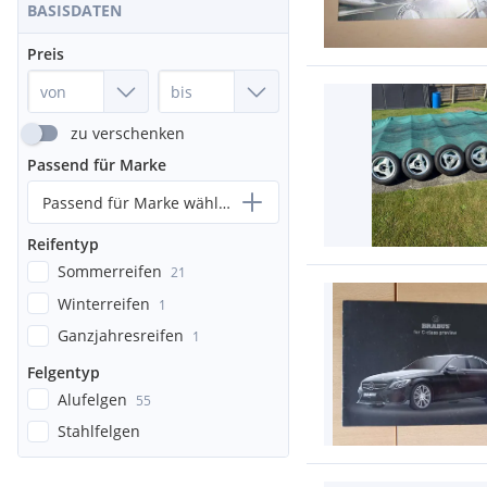
BASISDATEN
Preis
zu verschenken
Passend für Marke
Passend für Marke wählen...
Reifentyp
Sommerreifen
21
Winterreifen
1
Ganzjahresreifen
1
Felgentyp
Alufelgen
55
Stahlfelgen