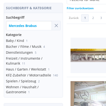
SUCHBEGRIFF & KATEGORIE
Filter zurücksetzen
Suchbegriff
Zurück
1
2
3
Kategorie
Baby / Kind
1
Bücher / Filme / Musik
4
Dienstleistungen
5
Freizeit / Instrumente /
Kulinarik
11
Haus / Garten / Werkstatt
1
KFZ-Zubehör / Motorradteile
140
Spielen / Spielzeug
2
Wohnen / Haushalt /
Gastronomie
1