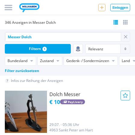
Einloggen
346 Anzeigen in Messer Dolch
Filtern
1
Bundesland
Zustand
Gedenk- / Sondermünzen
Land
Filter zurücksetzen
Infos zur Reihung der Anzeigen
Dolch Messer
€ 10
PayLivery
29.07. - 05:36 Uhr
4963 Sankt Peter am Hart