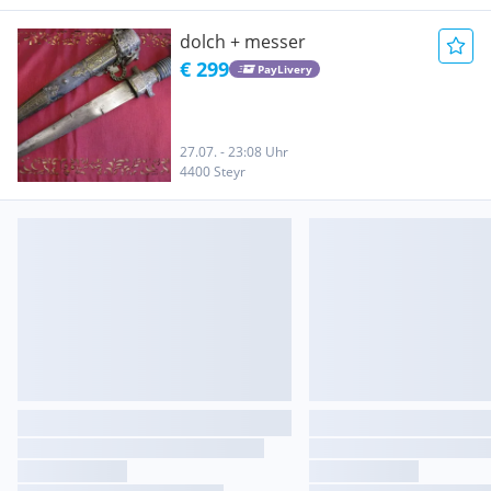
dolch + messer
€ 299
PayLivery
27.07. - 23:08 Uhr
4400 Steyr