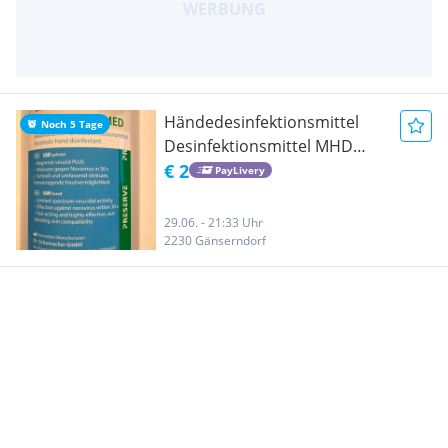
Händedesinfektionsmittel
Noch 5 Tage
Desinfektionsmittel MHD
überschritten
€ 2
PayLivery
29.06. - 21:33 Uhr
2230 Gänserndorf