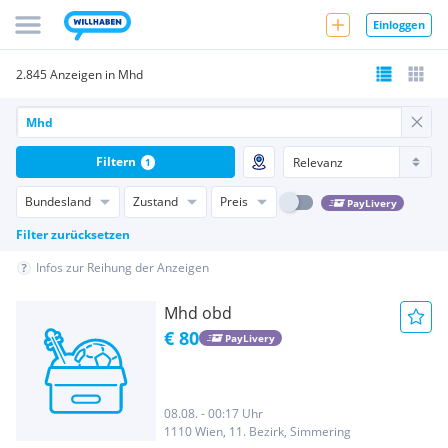
Einloggen
2.845 Anzeigen in Mhd
Filtern
1
Bundesland
Zustand
Preis
PayLivery
Filter zurücksetzen
Infos zur Reihung der Anzeigen
Mhd obd
€ 80
PayLivery
08.08. - 00:17 Uhr
1110 Wien, 11. Bezirk, Simmering