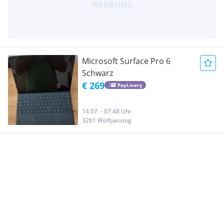
Microsoft Surface Pro 6
Schwarz
€ 269
PayLivery
14.07. - 07:48 Uhr
3261 Wolfpassing