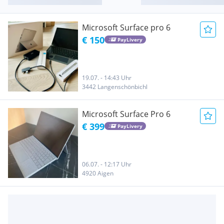
Microsoft Surface pro 6
€ 150
PayLivery
19.07. - 14:43 Uhr
3442 Langenschönbichl
Microsoft Surface Pro 6
€ 399
PayLivery
06.07. - 12:17 Uhr
4920 Aigen