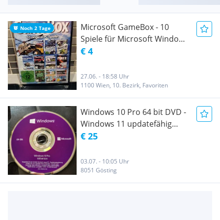
Microsoft GameBox - 10
Noch 2 Tage
Spiele für Microsoft Windows
Neu und OVP
€ 4
27.06. - 18:58 Uhr
1100 Wien, 10. Bezirk, Favoriten
Windows 10 Pro 64 bit DVD -
Windows 11 updatefähig
Microsoft
€ 25
03.07. - 10:05 Uhr
8051 Gösting