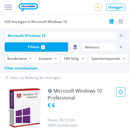
Einloggen
620 Anzeigen in Microsoft Windows 10
Filtern
1
Bundesland
Zustand
SIM fähig
Speicherkapazität
Filter zurücksetzen
Infos zur Reihung der Anzeigen
Microsoft Windows 10
Professional
€ 6
Heute, 06:12 Uhr
9490 Liechtenstein