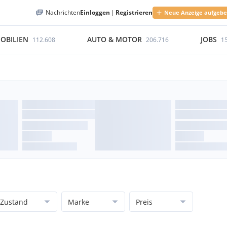
Nachrichten
Einloggen
|
Registrieren
Neue Anzeige aufgeb
OBILIEN
AUTO & MOTOR
JOBS
112.608
206.716
1
Zustand
Marke
Preis