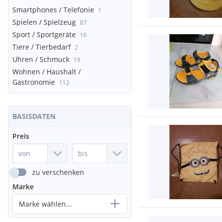
Smartphones / Telefonie
1
Spielen / Spielzeug
87
Sport / Sportgeräte
16
Tiere / Tierbedarf
2
Uhren / Schmuck
19
Wohnen / Haushalt /
Gastronomie
112
BASISDATEN
Preis
zu verschenken
Marke
Marke wählen...