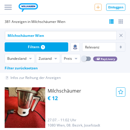
Einloggen
381 Anzeigen in Milchschäumer Wien
Filtern
1
Bundesland
Zustand
Preis
PayLivery
Filter zurücksetzen
Infos zur Reihung der Anzeigen
Milchschäumer
€ 12
27.07. - 11:02 Uhr
1080 Wien, 08. Bezirk, Josefstadt