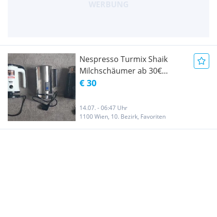
Nespresso Turmix Shaik
Milchschäumer ab 30€
Elektrische Milchschäumer
€ 30
14.07. - 06:47 Uhr
1100 Wien, 10. Bezirk, Favoriten