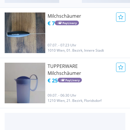
Milchschäumer
€ 7
PayLivery
07.07. - 07:23 Uhr
1010 Wien, 01. Bezirk, Innere Stadt
TUPPERWARE
Milchschäumer
€ 25
PayLivery
09.07. - 06:30 Uhr
1210 Wien, 21. Bezirk, Floridsdorf