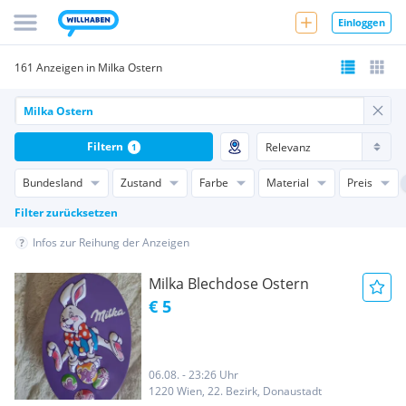
Einloggen
161 Anzeigen in Milka Ostern
Filtern
1
Bundesland
Zustand
Farbe
Material
Preis
Filter zurücksetzen
Infos zur Reihung der Anzeigen
Milka Blechdose Ostern
€ 5
06.08. - 23:26 Uhr
1220 Wien, 22. Bezirk, Donaustadt