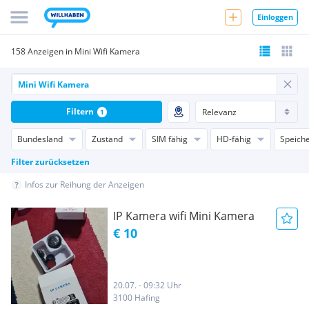
Einloggen
158 Anzeigen in Mini Wifi Kamera
Filtern
1
Bundesland
Zustand
SIM fähig
HD-fähig
Speiche
Filter zurücksetzen
Infos zur Reihung der Anzeigen
IP Kamera wifi Mini Kamera
€ 10
20.07. - 09:32 Uhr
3100 Hafing