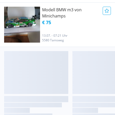
Modell BMW m3 von
Minichamps
€ 75
13.07. - 07:21 Uhr
5580 Tamsweg