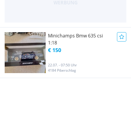
Minichamps Bmw 635 csi
1:18
€ 150
22.07. - 07:50 Uhr
4184 Piberschlag