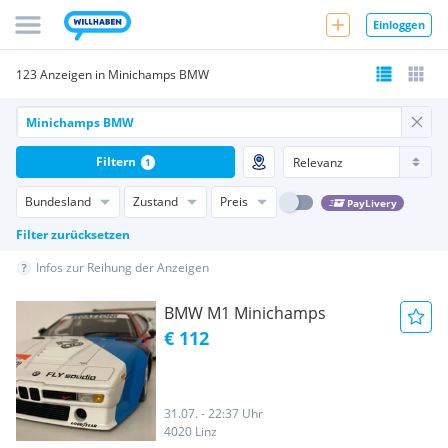
Einloggen
123 Anzeigen in Minichamps BMW
Filtern
1
Bundesland
Zustand
Preis
PayLivery
Filter zurücksetzen
Infos zur Reihung der Anzeigen
BMW M1 Minichamps
€ 112
31.07. - 22:37 Uhr
4020 Linz