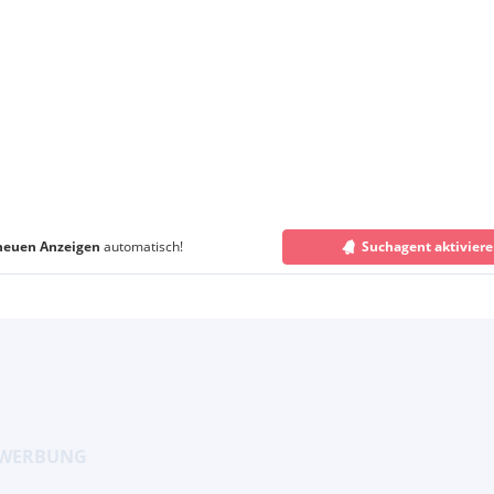
neuen Anzeigen
automatisch!
Suchagent aktivier