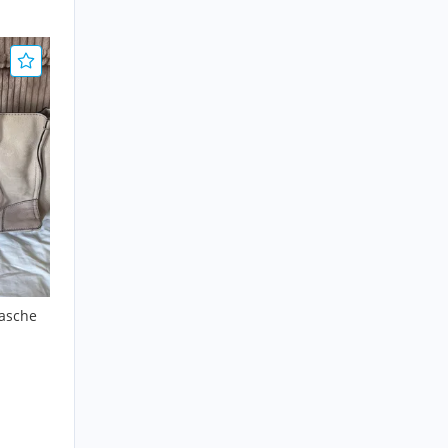
asche