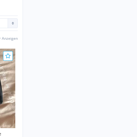
er Anzeigen
e