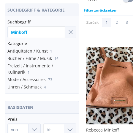
SUCHBEGRIFF & KATEGORIE
Filter zurücksetzen
Suchbegriff
Zurück
1
2
3
Kategorie
Antiquitäten / Kunst
1
Bücher / Filme / Musik
16
Freizeit / Instrumente /
Kulinarik
1
Mode / Accessoires
73
Uhren / Schmuck
4
BASISDATEN
Preis
Rebecca Minkoff