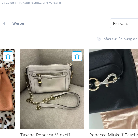
Anzeigen mit Käuferschutz und Versand
4
Weiter
Infos zur Reihung d
Tasche Rebecca Minkoff
Rebecca Minkoff Tasch