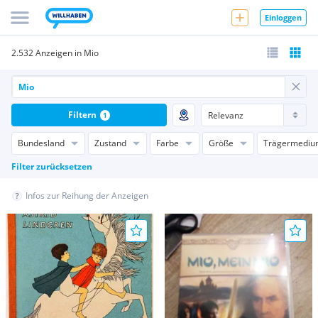
Einloggen
2.532 Anzeigen in Mio
Filtern
1
Bundesland
Zustand
Farbe
Größe
Trägermediu
Filter zurücksetzen
Infos zur Reihung der Anzeigen