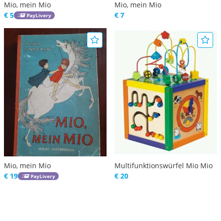
Mio, mein Mio
Mio, mein Mio
€ 5
€ 7
PayLivery
Mio, mein Mio
Multifunktionswürfel Mio Mio
€ 19
€ 20
PayLivery