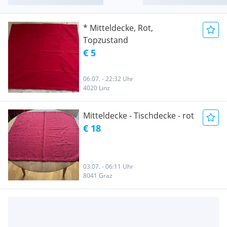
* Mitteldecke, Rot,
Topzustand
€ 5
06.07. - 22:32 Uhr
4020 Linz
Mitteldecke - Tischdecke - rot
€ 18
03.07. - 06:11 Uhr
8041 Graz