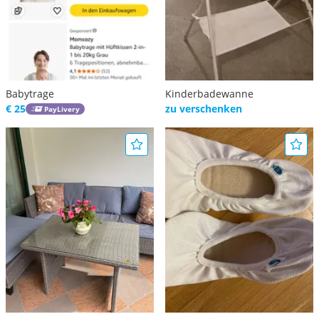
Babytrage
Kinderbadewanne
€ 25
zu verschenken
PayLivery