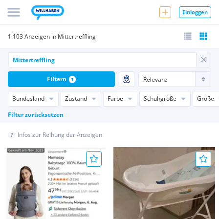
Einloggen
1.103 Anzeigen in Mittertreffling
Filtern
1
Bundesland
Zustand
Farbe
Schuhgröße
Größe
Filter zurücksetzen
Infos zur Reihung der Anzeigen