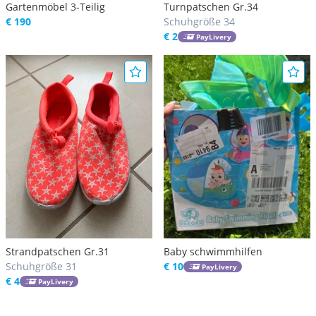
Gartenmöbel 3-Teilig
Turnpatschen Gr.34
€ 190
Schuhgröße 34
€ 2
PayLivery
Strandpatschen Gr.31
Baby schwimmhilfen
Schuhgröße 31
€ 10
PayLivery
€ 4
PayLivery